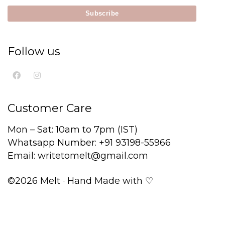
Follow us
Customer Care
Mon – Sat: 10am to 7pm (IST)
Whatsapp Number: +91 93198-55966
Email: writetomelt@gmail.com
©2026 Melt · Hand Made with ♡