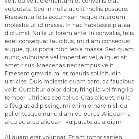
velit eu velit elementum et convallis erat
vulputate. Sed in nulla ut elit mollis posuere.
Praesent a felis accumsan neque interdum
molestie ut id massa. In hac habitasse platea
dictumst. Nulla ut lorem ante. In convallis, felis
eget consequat faucibus, mi diam consequat
augue, quis porta nibh leo a massa. Sed quam
nunc, vulputate vel imperdiet vel, aliquet sit
amet risus. Maecenas nec tempus velit.
Praesent gravida mi et mauris sollicitudin
ultricies. Duis molestie quam sem, ac faucibus
velit. Curabitur dolor dolor, fringilla vel fringilla
tempor, ultricies sed tellus. Cras aliquet, nulla
a feugiat adipiscing, mi enim ornare nisl, eu
pellentesque nunc diam eu purus. Aliquam a
arcu ac arcu aliquam vulputate ac a diam.
Aliquam erat volutpat. Etiam tortor sapien,