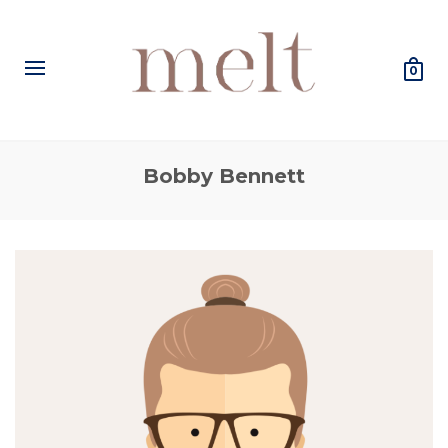
0
Bobby Bennett