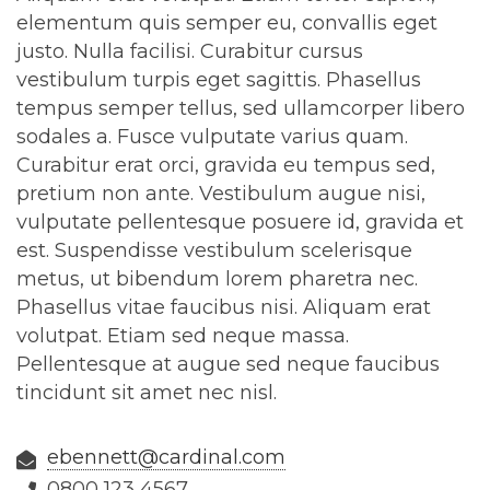
elementum quis semper eu, convallis eget
justo. Nulla facilisi. Curabitur cursus
vestibulum turpis eget sagittis. Phasellus
tempus semper tellus, sed ullamcorper libero
sodales a. Fusce vulputate varius quam.
Curabitur erat orci, gravida eu tempus sed,
pretium non ante. Vestibulum augue nisi,
vulputate pellentesque posuere id, gravida et
est. Suspendisse vestibulum scelerisque
metus, ut bibendum lorem pharetra nec.
Phasellus vitae faucibus nisi. Aliquam erat
volutpat. Etiam sed neque massa.
Pellentesque at augue sed neque faucibus
tincidunt sit amet nec nisl.
ebennett@cardinal.com
0800 123 4567